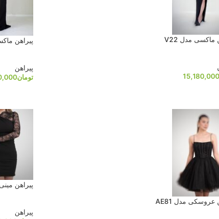
 ماکسی مدل V22
پیراهن ماکسی 
پیراهن
15,180,00
تومان
0,000
پیراهن مینی مد
 عروسکی مدل AE81
پیراهن