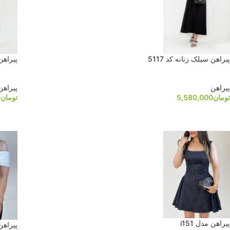
پیراهن سیلک زنانه کد 5117
پیراهن م
پیراهن
پیراهن
تومان
5,580,000
تومان
0
پیراهن مدل i151
پیراهن 