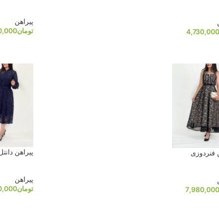
پیراهن
تومان
0,000
4,730,00
پیراهن دانت
 فنردوزی
پیراهن
تومان
0,000
7,980,00