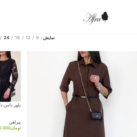
نمایش
9
12
18
24
بلوز دامن دانتل
پیراهن
تومان
0,000