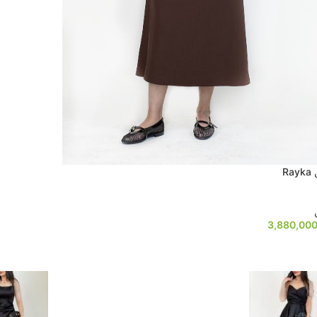
Ra
3,880,00