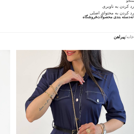
تجو
رد کردن به ناوبری
رد کردن به محتوای اصلی
نه
دسته بندی محصولات
فروشگاه
خانه
/
پیراهن