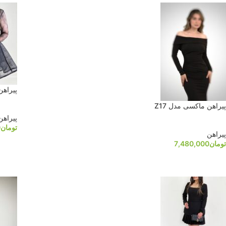
پیراهن 
پیراهن ماکسی مدل Z17
پیراهن
تومان
0
پیراهن
تومان
7,480,000