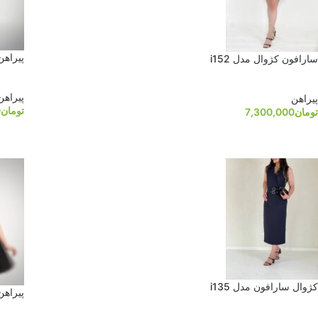
پیراهن
سارافون کژوال مدل i152
پیراهن
پیراهن
تومان
0
تومان
7,300,000
کژوال سارافون مدل i135
پیراهن