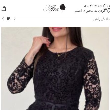
رد کردن به ناوبری
منو
رد کردن به محتوای اصلی
خانه
/
پیراهن