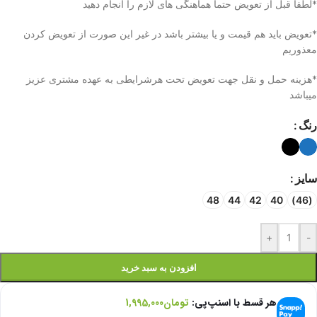
*لطفا قبل از تعویض حتما هماهنگی های لازم را انجام دهید
*تعویض باید هم قیمت و یا بیشتر باشد در غیر این صورت از تعویض کردن
معذوریم
*هزینه حمل و نقل جهت تعویض تحت هرشرایطی به عهده مشتری عزیز
میباشد
رنگ
سایز
48
44
42
40
(46)
+
-
افزودن به سبد خرید
هر قسط با اسنپ‌پی:
تومان
1,995,000