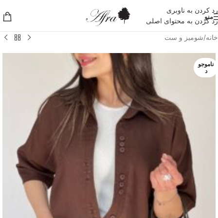
رد کردن به ناوبری
منو
رد کردن به محتوای اصلی
خانه
/
شومیز و ست
ناموجو
د