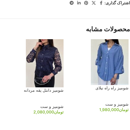
اشتراک گذاری:
محصولات مشابه
شومیز راه راه نیلای
شومیز دانتل یقه مردانه
شومیز و ست
شومیز و ست
تومان
1,980,000
تومان
2,080,000
انتخاب گزینه ها
انتخاب گزینه ها