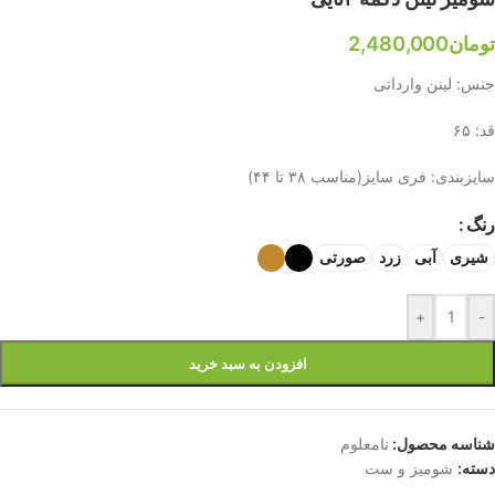
تومان
2,480,000
جنس: لینن وارداتی
قد: ۶۵
سایزبندی: فری سایز(مناسب ۳۸ تا ۴۴)
رنگ
شیری
آبی
زرد
صورتی
+
-
افزودن به سبد خرید
شناسه محصول:
نامعلوم
دسته:
شومیز و ست