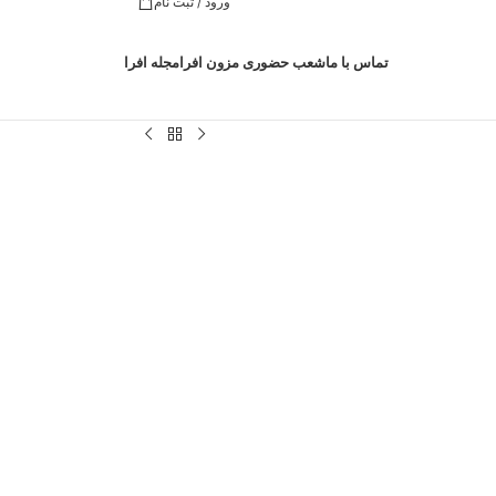
ورود / ثبت نام
تماس با ما
شعب حضوری مزون افرا
مجله افرا