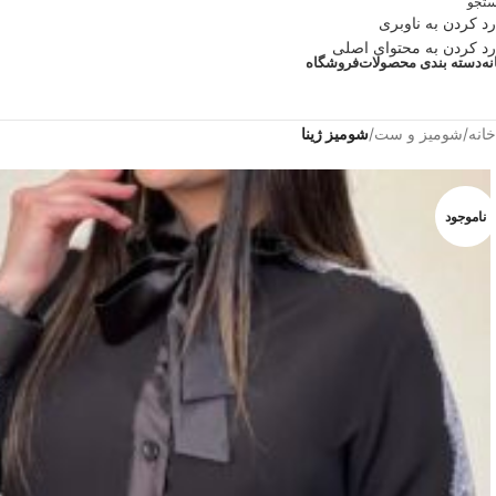
تجو
رد کردن به ناوبری
رد کردن به محتوای اصلی
نه
دسته بندی محصولات
فروشگاه
خانه
/
شومیز و ست
/
شومیز ژینا
ناموجود