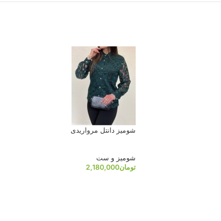
شومیز دانتل مرواریدی
شومیز و ست
تومان
2,180,000