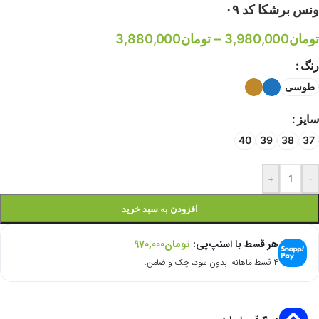
ونس برشکا کد ۰۹
تومان
3,980,000
–
تومان
3,880,000
رنگ
طوسی
سایز
40
39
38
37
+
-
افزودن به سبد خرید
هر قسط با اسنپ‌پی:
تومان
970,000
۴ قسط ماهانه. بدون سود، چک و ضامن.