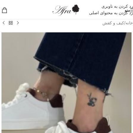
رد کردن به ناوبری
منو
رد کردن به محتوای اصلی
خانه
/
کیف و کفش