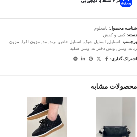
در ۴ قسط با دیجی‌پی
شناسه محصول:
نامعلوم
دسته:
کیف و کفش
برچسب:
استایل
,
استایل شیک
,
استایل خاص
,
ترند
,
مد
,
مزون افرا
,
مزون
زنانه
,
ونس
,
ونس دخترانه
,
ونس سفید
اشتراک گذاری:
محصولات مشابه