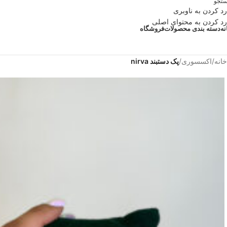
تجو
رد کردن به ناوبری
رد کردن به محتوای اصلی
نه
دسته بندی محصولات
فروشگاه
خانه
/
اکسسوری
/
پک دستبند nirva