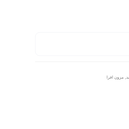
د
,
مزون افرا