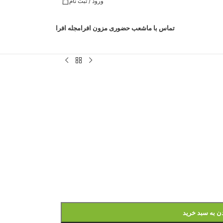
ورود / ثبت نام
تماس با ما
شعب حضوری مزون افرا
مجله افرا
ن به سبد خرید