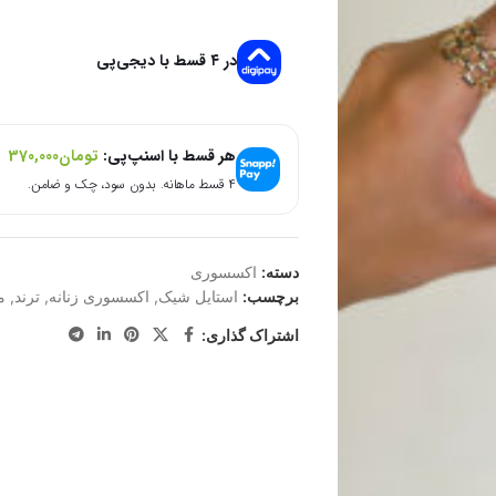
در ۴ قسط با دیجی‌پی
هر قسط با اسنپ‌پی:
تومان
370,000
۴ قسط ماهانه. بدون سود، چک و ضامن.
دسته:
اکسسوری
برچسب:
استایل شیک
,
اکسسوری زنانه
,
ترند
,
م
اشتراک گذاری: