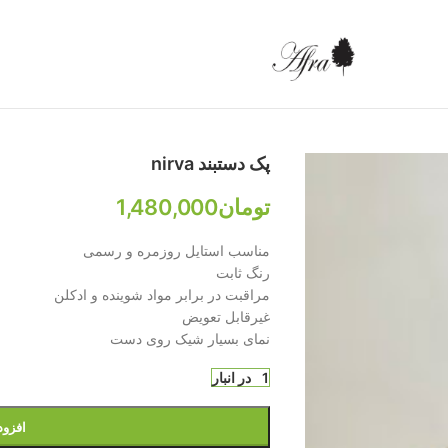
پک دستبند nirva
تومان
1,480,000
مناسب استایل روزمره و رسمی
رنگ ثابت
مراقبت در برابر مواد شوینده و ادکلن
غیرقابل تعویض
نمای بسیار شیک روی دست
1 در انبار
افزود