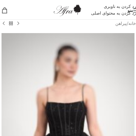
رد کردن به ناوبری
منو
رد کردن به محتوای اصلی
خانه
/
پیراهن