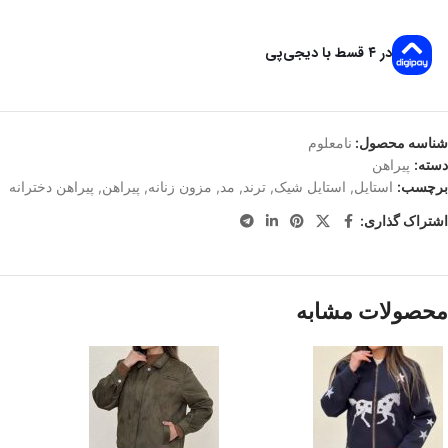
در ۴ قسط با دیجی‌پی
شناسه محصول:
نامعلوم
دسته:
پیراهن
برچسب:
استایل
,
استایل شیک
,
ترند
,
مد
,
مزون زنانه
,
پیراهن
,
پیراهن دخترانه
اشتراک گذاری:
محصولات مشابه