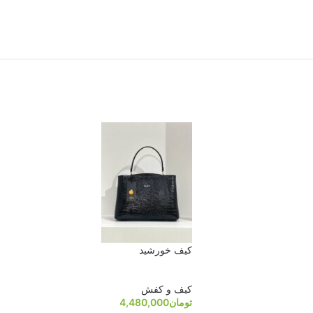
کیف خورشید
کیف و کفش
تومان
4,480,000