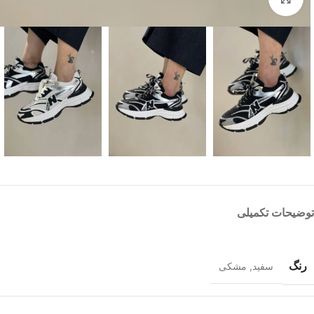
توضیحات تکمیلی
رنگ
سفید
,
مشکی