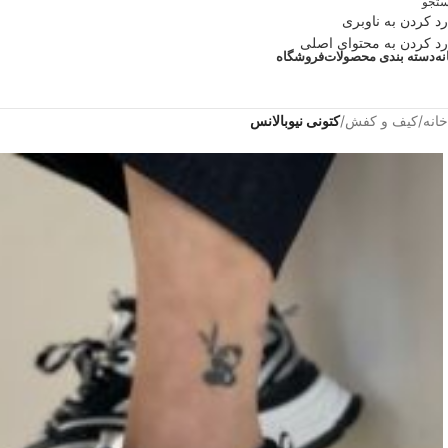
تجو
رد کردن به ناوبری
رد کردن به محتوای اصلی
نه
دسته بندی محصولات
فروشگاه
خانه
/
کیف و کفش
/
کتونی نیوبالانس