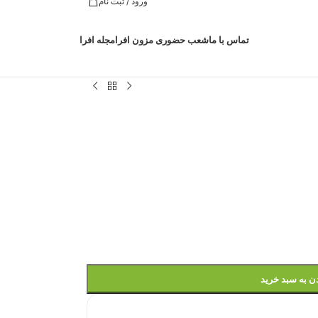
ورود / ثبت نام
تماس با ما
شعب حضوری مزون افرا
مجله افرا
ن به سبد خرید