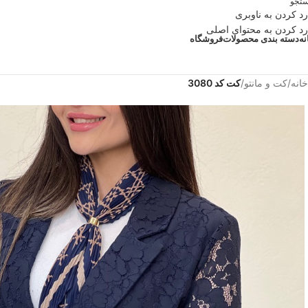
تجو
رد کردن به ناوبری
رد کردن به محتوای اصلی
نه
دسته بندی محصولات
فروشگاه
خانه
/
کت و مانتو
/
کت کد 3080