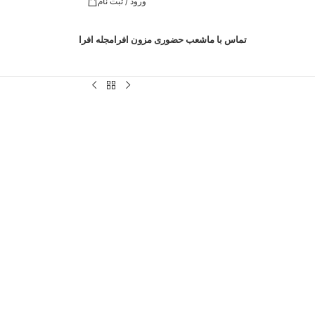
ورود / ثبت نام
تماس با ما
شعب حضوری مزون افرا
مجله افرا