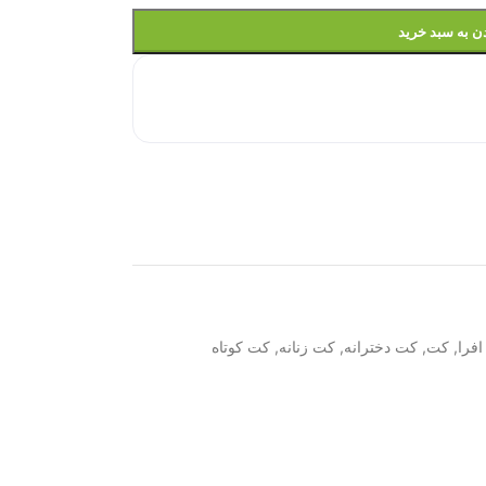
ن به سبد خرید
فرا
,
کت
,
کت دخترانه
,
کت زنانه
,
کت کوتاه