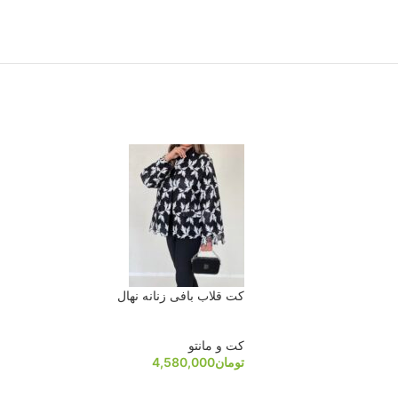
کت قلاب بافی زنانه نهال
کت و مانتو
تومان
4,580,000