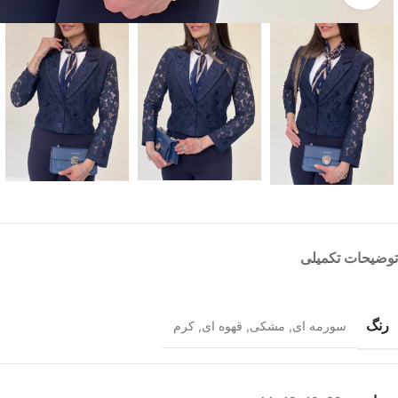
توضیحات تکمیلی
رنگ
سورمه ای
,
مشکی
,
قهوه ای
,
کرم