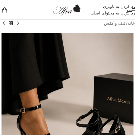
رد کردن به ناوبری
منو
رد کردن به محتوای اصلی
خانه
/
کیف و کفش