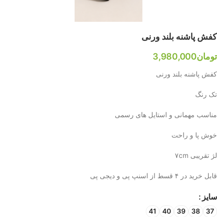
کفش پاشنه بلند ورنی
تومان
3,980,000
کفش پاشنه بلند ورنی
تک رنگ
مناسب مهمانی و استایل های رسمی
خوش پا و راحت
لژ تقریبی ۷cm
قابل خرید در ۴ قسط از اسنپ پی و دیجی پی
سایز
41
40
39
38
37