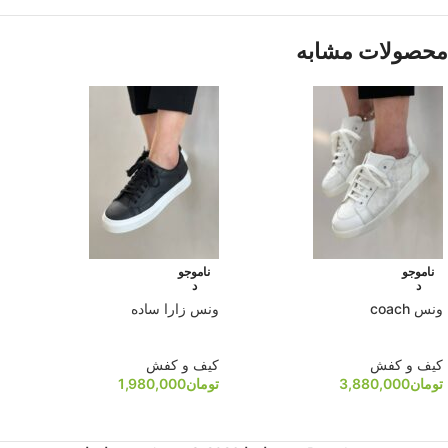
محصولات مشابه
ناموجو
ناموجو
د
د
ونس coach
ونس زارا ساده
کیف و کفش
کیف و کفش
تومان
3,880,000
تومان
1,980,000
انتخاب گزینه ها
انتخاب گزینه ها