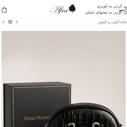
رد کردن به ناوبری
منو
رد کردن به محتوای اصلی
خانه
/
کیف و کفش