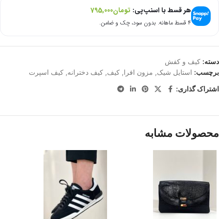
هر قسط با اسنپ‌پی:
تومان
795,000
۴ قسط ماهانه. بدون سود، چک و ضامن.
دسته:
کیف و کفش
برچسب:
استایل شیک
,
مزون افرا
,
کیف
,
کیف دخترانه
,
کیف اسپرت
اشتراک گذاری:
محصولات مشابه