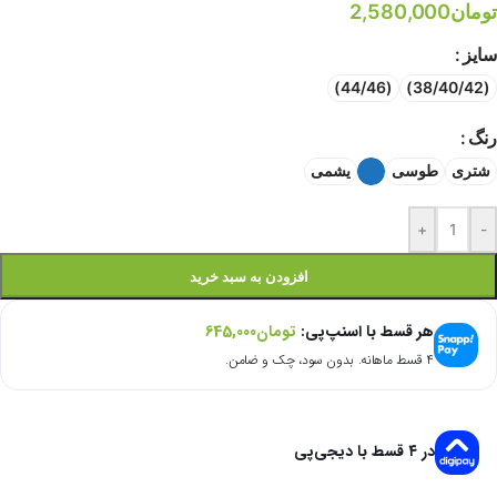
تومان
2,580,000
سایز
(44/46)
(38/40/42)
رنگ
شتری
طوسی
یشمی
+
-
افزودن به سبد خرید
هر قسط با اسنپ‌پی:
تومان
645,000
۴ قسط ماهانه. بدون سود، چک و ضامن.
در ۴ قسط با دیجی‌پی