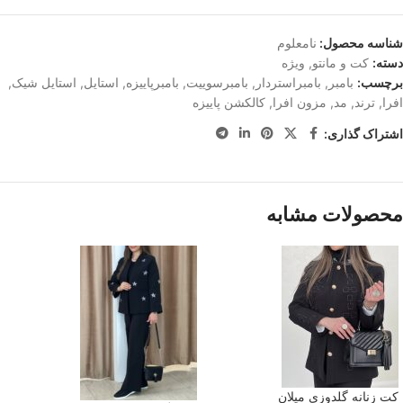
شناسه محصول:
نامعلوم
دسته:
کت و مانتو
,
ویژه
برچسب:
بامبر
,
بامبراستردار
,
بامبرسوییت
,
بامبرپاییزه
,
استایل
,
استایل شیک
,
افرا
,
ترند
,
مد
,
مزون افرا
,
کالکشن پاییزه
اشتراک گذاری:
محصولات مشابه
کت زنانه گلدوزی میلان