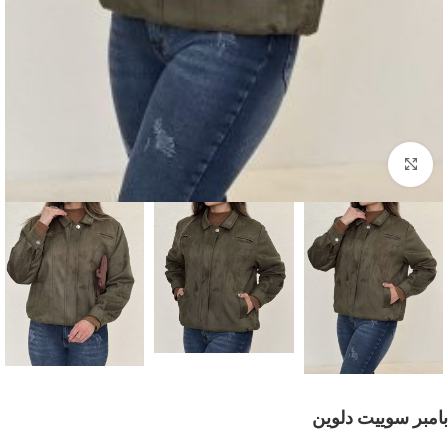
بزرگنمایی تصویر
بامبر سوییت دلوین