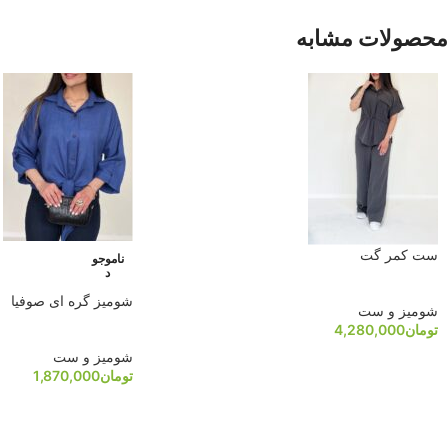
محصولات مشابه
ست کمر گت
ناموجو
د
شومیز گره ای صوفیا
شومیز و ست
تومان
4,280,000
شومیز و ست
تومان
1,870,000