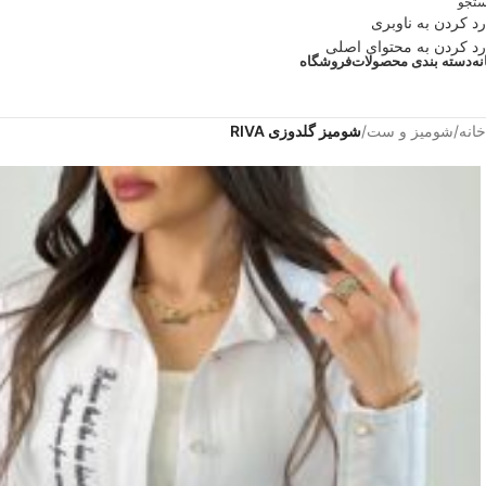
تجو
رد کردن به ناوبری
رد کردن به محتوای اصلی
نه
دسته بندی محصولات
فروشگاه
خانه
/
شومیز و ست
/
شومیز گلدوزی RIVA