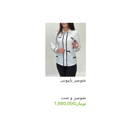
شومیز پاپیونی
شومیز و ست
تومان
1,980,000