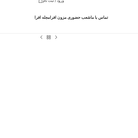
ورود / ثبت نام
تماس با ما
شعب حضوری مزون افرا
مجله افرا