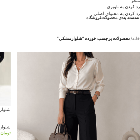
تجو
رد کردن به ناوبری
رد کردن به محتوای اصلی
نه
دسته بندی محصولات
فروشگاه
خانه
/
محصولات برچسب خورده “شلوارمشکی”
شلوار 
شلوار
تومان
0